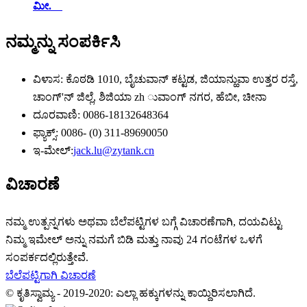
ಮೀ.
ನಮ್ಮನ್ನು ಸಂಪರ್ಕಿಸಿ
ವಿಳಾಸ: ಕೊಠಡಿ 1010, ಬೈಚುವಾನ್ ಕಟ್ಟಡ, ಜಿಯಾನ್ಹುವಾ ಉತ್ತರ ರಸ್ತೆ,
ಚಾಂಗ್'ನ್ ಜಿಲ್ಲೆ, ಶಿಜಿಯಾ zh ುವಾಂಗ್ ನಗರ, ಹೆಬೀ, ಚೀನಾ
ದೂರವಾಣಿ: 0086-18132648364
ಫ್ಯಾಕ್ಸ್: 0086- (0) 311-89690050
ಇ-ಮೇಲ್:
jack.lu@zytank.cn
ವಿಚಾರಣೆ
ನಮ್ಮ ಉತ್ಪನ್ನಗಳು ಅಥವಾ ಬೆಲೆಪಟ್ಟಿಗಳ ಬಗ್ಗೆ ವಿಚಾರಣೆಗಾಗಿ, ದಯವಿಟ್ಟು
ನಿಮ್ಮ ಇಮೇಲ್ ಅನ್ನು ನಮಗೆ ಬಿಡಿ ಮತ್ತು ನಾವು 24 ಗಂಟೆಗಳ ಒಳಗೆ
ಸಂಪರ್ಕದಲ್ಲಿರುತ್ತೇವೆ.
ಬೆಲೆಪಟ್ಟಿಗಾಗಿ ವಿಚಾರಣೆ
© ಕೃತಿಸ್ವಾಮ್ಯ - 2019-2020: ಎಲ್ಲಾ ಹಕ್ಕುಗಳನ್ನು ಕಾಯ್ದಿರಿಸಲಾಗಿದೆ.