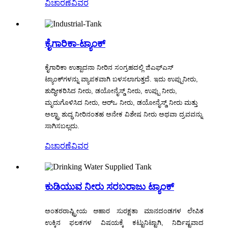
ವಿಚಾರಣೆ
ವಿವರ
ಕೈಗಾರಿಕಾ-ಟ್ಯಾಂಕ್
ಕೈಗಾರಿಕಾ ಉತ್ಪಾದನಾ ನೀರಿನ ಸಂಗ್ರಹದಲ್ಲಿ ಜಿಎಫ್‌ಎಸ್
ಟ್ಯಾಂಕ್‌ಗಳನ್ನು ವ್ಯಾಪಕವಾಗಿ ಬಳಸಲಾಗುತ್ತದೆ. ಇದು ಉಪ್ಪುನೀರು,
ಶುದ್ಧೀಕರಿಸಿದ ನೀರು, ಡಯೋನೈಸ್ಡ್ ನೀರು, ಉಪ್ಪು ನೀರು,
ಮೃದುಗೊಳಿಸಿದ ನೀರು, ಆರ್‌ಒ ನೀರು, ಡಯೋನೈಸ್ಡ್ ನೀರು ಮತ್ತು
ಅಲ್ಟ್ರಾ ಶುದ್ಧ ನೀರಿನಂತಹ ಅನೇಕ ವಿಶೇಷ ನೀರು ಅಥವಾ ದ್ರವವನ್ನು
ಸಾಗಿಸಬಲ್ಲದು.
ವಿಚಾರಣೆ
ವಿವರ
ಕುಡಿಯುವ ನೀರು ಸರಬರಾಜು ಟ್ಯಾಂಕ್
ಅಂತರರಾಷ್ಟ್ರೀಯ ಆಹಾರ ಸುರಕ್ಷತಾ ಮಾನದಂಡಗಳ ಲೇಪಿತ
ಉಕ್ಕಿನ ಫಲಕಗಳ ವಿಷಯಕ್ಕೆ ಕಟ್ಟುನಿಟ್ಟಾಗಿ, ನಿರ್ದಿಷ್ಟವಾದ