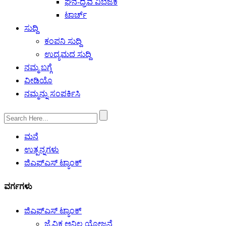
ಘನ-ದ್ರವ ವಿಭಜಕ
ಟಾರ್ಚ್
ಸುದ್ದಿ
ಕಂಪನಿ ಸುದ್ದಿ
ಉದ್ಯಮದ ಸುದ್ದಿ
ನಮ್ಮ ಬಗ್ಗೆ
ವೀಡಿಯೊ
ನಮ್ಮನ್ನು ಸಂಪರ್ಕಿಸಿ
ಮನೆ
ಉತ್ಪನ್ನಗಳು
ಜಿಎಫ್‌ಎಸ್ ಟ್ಯಾಂಕ್
ವರ್ಗಗಳು
ಜಿಎಫ್‌ಎಸ್ ಟ್ಯಾಂಕ್
ಜೈವಿಕ ಅನಿಲ ಯೋಜನೆ