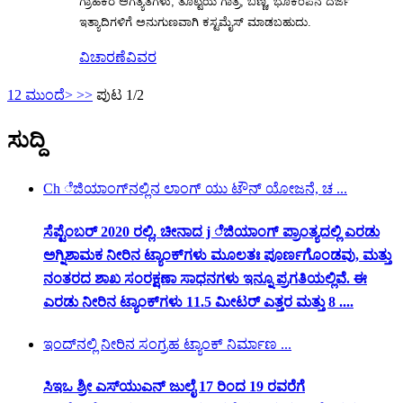
ಗ್ರಾಹಕರ ಅಗತ್ಯತೆಗಳು, ತೊಟ್ಟಿಯ ಗಾತ್ರ, ಬಣ್ಣ, ಭೂಕಂಪನ ದರ್ಜೆ
ಇತ್ಯಾದಿಗಳಿಗೆ ಅನುಗುಣವಾಗಿ ಕಸ್ಟಮೈಸ್ ಮಾಡಬಹುದು.
ವಿಚಾರಣೆ
ವಿವರ
1
2
ಮುಂದೆ>
>>
ಪುಟ 1/2
ಸುದ್ದಿ
Ch ೆಜಿಯಾಂಗ್‌ನಲ್ಲಿನ ಲಾಂಗ್ ಯು ಟೌನ್ ಯೋಜನೆ, ಚ ...
ಸೆಪ್ಟೆಂಬರ್ 2020 ರಲ್ಲಿ, ಚೀನಾದ j ೆಜಿಯಾಂಗ್ ಪ್ರಾಂತ್ಯದಲ್ಲಿ ಎರಡು
ಅಗ್ನಿಶಾಮಕ ನೀರಿನ ಟ್ಯಾಂಕ್‌ಗಳು ಮೂಲತಃ ಪೂರ್ಣಗೊಂಡವು, ಮತ್ತು
ನಂತರದ ಶಾಖ ಸಂರಕ್ಷಣಾ ಸಾಧನಗಳು ಇನ್ನೂ ಪ್ರಗತಿಯಲ್ಲಿವೆ. ಈ
ಎರಡು ನೀರಿನ ಟ್ಯಾಂಕ್‌ಗಳು 11.5 ಮೀಟರ್ ಎತ್ತರ ಮತ್ತು 8 ....
ಇಂದ್‌ನಲ್ಲಿ ನೀರಿನ ಸಂಗ್ರಹ ಟ್ಯಾಂಕ್ ನಿರ್ಮಾಣ ...
ಸಿಇಒ ಶ್ರೀ ಎಸ್‌ಯುಎನ್ ಜುಲೈ 17 ರಿಂದ 19 ರವರೆಗೆ