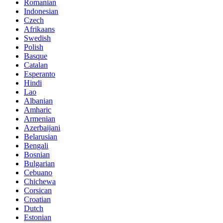
Romanian
Indonesian
Czech
Afrikaans
Swedish
Polish
Basque
Catalan
Esperanto
Hindi
Lao
Albanian
Amharic
Armenian
Azerbaijani
Belarusian
Bengali
Bosnian
Bulgarian
Cebuano
Chichewa
Corsican
Croatian
Dutch
Estonian