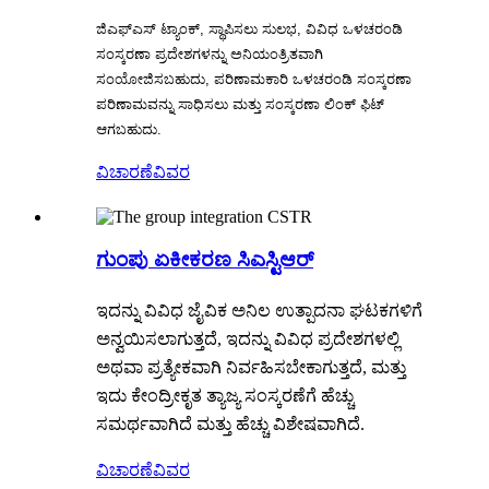
ಜಿಎಫ್ಎಸ್ ಟ್ಯಾಂಕ್, ಸ್ಥಾಪಿಸಲು ಸುಲಭ, ವಿವಿಧ ಒಳಚರಂಡಿ
ಸಂಸ್ಕರಣಾ ಪ್ರದೇಶಗಳನ್ನು ಅನಿಯಂತ್ರಿತವಾಗಿ
ಸಂಯೋಜಿಸಬಹುದು, ಪರಿಣಾಮಕಾರಿ ಒಳಚರಂಡಿ ಸಂಸ್ಕರಣಾ
ಪರಿಣಾಮವನ್ನು ಸಾಧಿಸಲು ಮತ್ತು ಸಂಸ್ಕರಣಾ ಲಿಂಕ್ ಫಿಟ್
ಆಗಬಹುದು.
ವಿಚಾರಣೆ
ವಿವರ
ಗುಂಪು ಏಕೀಕರಣ ಸಿಎಸ್ಟಿಆರ್
ಇದನ್ನು ವಿವಿಧ ಜೈವಿಕ ಅನಿಲ ಉತ್ಪಾದನಾ ಘಟಕಗಳಿಗೆ
ಅನ್ವಯಿಸಲಾಗುತ್ತದೆ, ಇದನ್ನು ವಿವಿಧ ಪ್ರದೇಶಗಳಲ್ಲಿ
ಅಥವಾ ಪ್ರತ್ಯೇಕವಾಗಿ ನಿರ್ವಹಿಸಬೇಕಾಗುತ್ತದೆ, ಮತ್ತು
ಇದು ಕೇಂದ್ರೀಕೃತ ತ್ಯಾಜ್ಯ ಸಂಸ್ಕರಣೆಗೆ ಹೆಚ್ಚು
ಸಮರ್ಥವಾಗಿದೆ ಮತ್ತು ಹೆಚ್ಚು ವಿಶೇಷವಾಗಿದೆ.
ವಿಚಾರಣೆ
ವಿವರ