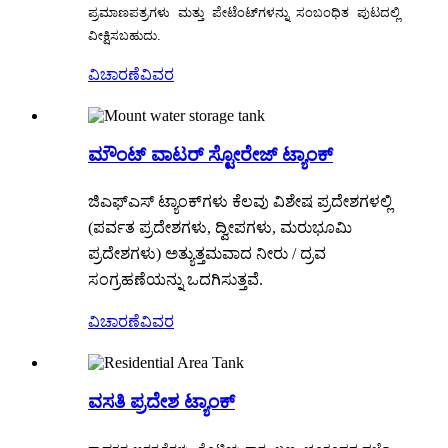
ಪ್ರಮಾಣಪತ್ರಗಳು ಮತ್ತು ಪೇಟೆಂಟ್‌ಗಳನ್ನು ಸಂಬಂಧಿತ ಪುಟದಲ್ಲಿ
ವೀಕ್ಷಿಸಬಹುದು.
ವಿಚಾರಣೆ
ವಿವರ
ಮೌಂಟ್ ವಾಟರ್ ಸ್ಟೋರೇಜ್ ಟ್ಯಾಂಕ್
ಜಿಎಫ್‌ಎಸ್ ಟ್ಯಾಂಕ್‌ಗಳು ಕೆಲವು ವಿಶೇಷ ಪ್ರದೇಶಗಳಲ್ಲಿ
(ಪರ್ವತ ಪ್ರದೇಶಗಳು, ದ್ವೀಪಗಳು, ಮರುಭೂಮಿ
ಪ್ರದೇಶಗಳು) ಅತ್ಯುತ್ತಮವಾದ ನೀರು / ದ್ರವ
ಸಂಗ್ರಹಣೆಯನ್ನು ಒದಗಿಸುತ್ತವೆ.
ವಿಚಾರಣೆ
ವಿವರ
ವಸತಿ ಪ್ರದೇಶ ಟ್ಯಾಂಕ್