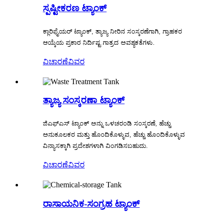
ಸ್ಪಷ್ಟೀಕರಣ ಟ್ಯಾಂಕ್
ಕ್ಲಾರಿಫೈಯರ್ ಟ್ಯಾಂಕ್, ತ್ಯಾಜ್ಯ ನೀರಿನ ಸಂಸ್ಕರಣೆಗಾಗಿ, ಗ್ರಾಹಕರ
ಆಯ್ಕೆಯ ಪ್ರಕಾರ ನಿರ್ದಿಷ್ಟ ಗಾತ್ರದ ಅವಶ್ಯಕತೆಗಳು.
ವಿಚಾರಣೆ
ವಿವರ
ತ್ಯಾಜ್ಯ ಸಂಸ್ಕರಣಾ ಟ್ಯಾಂಕ್
ಜಿಎಫ್ಎಸ್ ಟ್ಯಾಂಕ್ ಅನ್ನು ಒಳಚರಂಡಿ ಸಂಸ್ಕರಣೆ, ಹೆಚ್ಚು
ಅನುಕೂಲಕರ ಮತ್ತು ಹೊಂದಿಕೊಳ್ಳುವ, ಹೆಚ್ಚು ಹೊಂದಿಕೊಳ್ಳುವ
ವಿನ್ಯಾಸಕ್ಕಾಗಿ ಪ್ರದೇಶಗಳಾಗಿ ವಿಂಗಡಿಸಬಹುದು.
ವಿಚಾರಣೆ
ವಿವರ
ರಾಸಾಯನಿಕ-ಸಂಗ್ರಹ ಟ್ಯಾಂಕ್