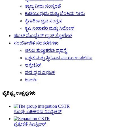
ತ್ಯಾಜ್ಯ ನೀರು ಸಂಸ್ಕರಣೆ
ಕುಡಿಯುವುದು ಮತ್ತು ಬೆಂಕಿಯ ನೀರು
ಕೈಗಾರಿಕಾ ದ್ರವ ಸಂಗ್ರಹ
ಕೃಷಿ ನೀರಾವರಿ ಮತ್ತು ಸಿಲೋಸ್
ಡಬಲ್ ಮೆಂಬ್ರೇನ್ ಗ್ಯಾಸ್ ಸ್ಟೋರೇಜ್
ಸಂಯೋಜಿತ ಸಲಕರಣೆಗಳು
ಅನಿಲ ಶುದ್ಧೀಕರಣ ವ್ಯವಸ್ಥೆ
ಒತ್ತಡ ಮತ್ತು ಸ್ಥಿರವಾದ ವಾಯು ಉಪಕರಣ
ಆಗ್ನೇಟರ್
ಘನ-ದ್ರವ ವಿಭಜಕ
ಟಾರ್ಚ್
ವೈಶಿಷ್ಟ್ಯ ಉತ್ಪನ್ನಗಳು
ಗುಂಪು ಏಕೀಕರಣ ಸಿಎಸ್ಟಿಆರ್
ಪ್ರತ್ಯೇಕತೆ ಸಿಎಸ್ಟಿಆರ್