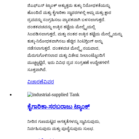
ಜಿಎಫ್ಎಸ್ ಟ್ಯಾಂಕ್ ಅತ್ಯುತ್ತಮ ತುಕ್ಕು ನಿರೋಧಕತೆಯನ್ನು
ಹೊಂದಿದೆ ಮತ್ತು ಕೈಗಾರಿಕಾ ಸ್ಥಾವರಗಳಲ್ಲಿ ಆಮ್ಲ ಮತ್ತು ಕ್ಷಾರ
ದ್ರವವನ್ನು ಸಂಗ್ರಹಿಸಲು ವ್ಯಾಪಕವಾಗಿ ಬಳಸಲಾಗುತ್ತದೆ.
ದಂತಕವಚವನ್ನು ಉಕ್ಕಿನ ತಟ್ಟೆಯ ಮೇಲ್ಮೈಯಲ್ಲಿ
ಸಿಂಪಡಿಸಲಾಗುತ್ತದೆ, ಮತ್ತು ನಂತರ ಉಕ್ಕಿನ ತಟ್ಟೆಯ ಮೇಲ್ಮೈಯನ್ನು
ತುಕ್ಕು-ನಿರೋಧಕವಾಗಿಸಲು ಹೆಚ್ಚಿನ ಸಿಂಟರ್ರಿಂಗ್ ಅನ್ನು
ನಡೆಸಲಾಗುತ್ತದೆ. ದಂತಕವಚ ಮೇಲ್ಮೈ ನಯವಾದ,
ಮೆರುಗುಗೊಳಿಸಲಾದ ಮತ್ತು ವಿಶೇಷ ಸೀಲಾಂಟ್ನೊಂದಿಗೆ
ಮುಚ್ಚಲ್ಪಟ್ಟಿದೆ, ಇದು ವಿವಿಧ ದ್ರವ ಸಂಗ್ರಹಣೆ ಉದ್ದೇಶಗಳಿಗೆ
ಸೂಕ್ತವಾಗಿದೆ.
ವಿಚಾರಣೆ
ವಿವರ
ಕೈಗಾರಿಕಾ-ಸರಬರಾಜು ಟ್ಯಾಂಕ್
ನೀರಿನ ಗುಣಮಟ್ಟದ ಅಗತ್ಯತೆಗಳನ್ನು ಸ್ಥಾಪಿಸುವುದು,
ನಿರ್ವಹಿಸುವುದು ಮತ್ತು ಪೂರೈಸುವುದು ಸುಲಭ.