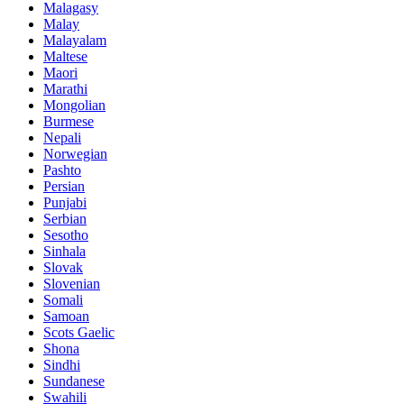
Malagasy
Malay
Malayalam
Maltese
Maori
Marathi
Mongolian
Burmese
Nepali
Norwegian
Pashto
Persian
Punjabi
Serbian
Sesotho
Sinhala
Slovak
Slovenian
Somali
Samoan
Scots Gaelic
Shona
Sindhi
Sundanese
Swahili