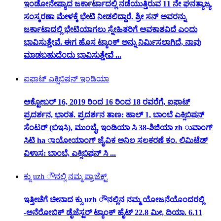
ಇಂಡೋನೇಷ್ಯಾದ ಜರ್ಕಾರ್ಟಾದಲ್ಲಿ ನಡೆಯುತ್ತಿರುವ 11 ನೇ ಘನತ್ಯಾಜ್ಯ
ಸಂಸ್ಕರಣಾ ಮೇಳಕ್ಕೆ ಭೇಟಿ ನೀಡಲಿದ್ದಾರೆ. ಶ್ರೀ ಸನ್ ಅವರನ್ನು
ಜರ್ಕಾಟಾದಲ್ಲಿ ಭೇಟಿಯಾಗಲು ಸ್ನೇಹಿತರಿಗೆ ಅವಕಾಶವಿದೆ ಎಂದು
ಭಾವಿಸುತ್ತೇವೆ. ಈಗ ಹೊಸ ಟ್ಯಾಂಕ್ ಅನ್ನು ನಿರ್ಮಿಸಲಾಗಿದೆ, ನಾವು
ಮಾಡಬಹುದೆಂದು ಭಾವಿಸುತ್ತೇವೆ ...
ಐಫಾಟ್ ಎಕ್ಸಿಬಿಷನ್ ಇಂಡಿಯಾ
ಅಕ್ಟೋಬರ್ 16, 2019 ರಿಂದ 16 ರಿಂದ 18 ರವರೆಗೆ, ಐಫಾಟ್
ಪ್ರದರ್ಶನ, ಭಾರತ. ಪ್ರದರ್ಶನ ತಾಣ: ಹಾಲ್ 1, ಬಾಂಬೆ ಎಕ್ಸಿಬಿಷನ್
ಸೆಂಟರ್ (ಬಿಇಸಿ), ಮುಂಬೈ, ಇಂಡಿಯಾ ಸಿ 38-ಶಿಜಿಯಾ zh ುವಾಂಗ್
ಸಿಟಿ ha ಾಯೋಯಾಂಗ್ ಜೈವಿಕ ಅನಿಲ ಸಲಕರಣೆ ಕಂ. ಲಿಮಿಟೆಡ್
ವಿಳಾಸ: ಬಾಂಬೆ, ಎಕ್ಸಿಬಿಷನ್ ಸಿ ...
ಕ್ಸು uzh ೌನಲ್ಲಿ ನಮ್ಮ ಪ್ರಾಜೆಕ್ಟ್
ಇತ್ತೀಚೆಗೆ ಚೀನಾದ ಕ್ಸು uzh ೌನಲ್ಲಿನ ನಮ್ಮ ಯೋಜನೆಯೊಂದರಲ್ಲಿ
-ಅನೆರೋಬಿಕ್ ಡೈಜೆಸ್ಟರ್ ಟ್ಯಾಂಕ್ ಹೈಟ್ 22.8 ಮೀ, ದಿಯಾ. 6.11