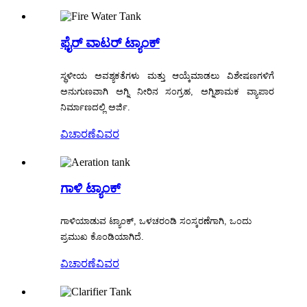
ಫೈರ್ ವಾಟರ್ ಟ್ಯಾಂಕ್
ಸ್ಥಳೀಯ ಅವಶ್ಯಕತೆಗಳು ಮತ್ತು ಆಯ್ಕೆಮಾಡಲು ವಿಶೇಷಣಗಳಿಗೆ
ಅನುಗುಣವಾಗಿ ಅಗ್ನಿ ನೀರಿನ ಸಂಗ್ರಹ, ಅಗ್ನಿಶಾಮಕ ವ್ಯಾಪಾರ
ನಿರ್ಮಾಣದಲ್ಲಿ ಅರ್ಜಿ.
ವಿಚಾರಣೆ
ವಿವರ
ಗಾಳಿ ಟ್ಯಾಂಕ್
ಗಾಳಿಯಾಡುವ ಟ್ಯಾಂಕ್, ಒಳಚರಂಡಿ ಸಂಸ್ಕರಣೆಗಾಗಿ, ಒಂದು
ಪ್ರಮುಖ ಕೊಂಡಿಯಾಗಿದೆ.
ವಿಚಾರಣೆ
ವಿವರ