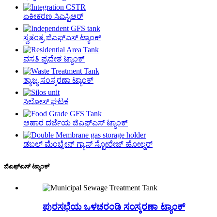
ಏಕೀಕರಣ ಸಿಎಸ್ಟಿಆರ್
ಸ್ವತಂತ್ರ ಜಿಎಫ್‌ಎಸ್ ಟ್ಯಾಂಕ್
ವಸತಿ ಪ್ರದೇಶ ಟ್ಯಾಂಕ್
ತ್ಯಾಜ್ಯ ಸಂಸ್ಕರಣಾ ಟ್ಯಾಂಕ್
ಸಿಲೋಸ್ ಘಟಕ
ಆಹಾರ ದರ್ಜೆಯ ಜಿಎಫ್‌ಎಸ್ ಟ್ಯಾಂಕ್
ಡಬಲ್ ಮೆಂಬ್ರೇನ್ ಗ್ಯಾಸ್ ಸ್ಟೋರೇಜ್ ಹೋಲ್ಡರ್
ಜಿಎಫ್‌ಎಸ್ ಟ್ಯಾಂಕ್
ಪುರಸಭೆಯ ಒಳಚರಂಡಿ ಸಂಸ್ಕರಣಾ ಟ್ಯಾಂಕ್