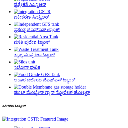
ಪ್ರತ್ಯೇಕತೆ ಸಿಎಸ್ಟಿಆರ್
ಏಕೀಕರಣ ಸಿಎಸ್ಟಿಆರ್
ಸ್ವತಂತ್ರ ಜಿಎಫ್‌ಎಸ್ ಟ್ಯಾಂಕ್
ವಸತಿ ಪ್ರದೇಶ ಟ್ಯಾಂಕ್
ತ್ಯಾಜ್ಯ ಸಂಸ್ಕರಣಾ ಟ್ಯಾಂಕ್
ಸಿಲೋಸ್ ಘಟಕ
ಆಹಾರ ದರ್ಜೆಯ ಜಿಎಫ್‌ಎಸ್ ಟ್ಯಾಂಕ್
ಡಬಲ್ ಮೆಂಬ್ರೇನ್ ಗ್ಯಾಸ್ ಸ್ಟೋರೇಜ್ ಹೋಲ್ಡರ್
ಏಕೀಕರಣ ಸಿಎಸ್ಟಿಆರ್