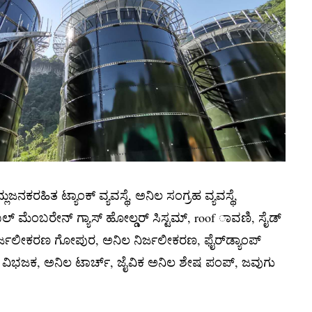
ಕರಹಿತ ಟ್ಯಾಂಕ್ ವ್ಯವಸ್ಥೆ, ಅನಿಲ ಸಂಗ್ರಹ ವ್ಯವಸ್ಥೆ,
ಬಲ್ ಮೆಂಬರೇನ್ ಗ್ಯಾಸ್ ಹೋಲ್ಡರ್ ಸಿಸ್ಟಮ್, roof ಾವಣಿ, ಸೈಡ್
ಲ ನಿರ್ಜಲೀಕರಣ ಗೋಪುರ, ಅನಿಲ ನಿರ್ಜಲೀಕರಣ, ಫೈರ್‌ಡ್ಯಾಂಪ್
 ವಿಭಜಕ, ಅನಿಲ ಟಾರ್ಚ್, ಜೈವಿಕ ಅನಿಲ ಶೇಷ ಪಂಪ್, ಜವುಗು
.