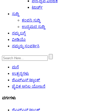
ಘನ-ದ್ರವ ವಿಭಜಕ
ಟಾರ್ಚ್
ಸುದ್ದಿ
ಕಂಪನಿ ಸುದ್ದಿ
ಉದ್ಯಮದ ಸುದ್ದಿ
ನಮ್ಮ ಬಗ್ಗೆ
ವೀಡಿಯೊ
ನಮ್ಮನ್ನು ಸಂಪರ್ಕಿಸಿ
ಮನೆ
ಉತ್ಪನ್ನಗಳು
ಜಿಎಫ್‌ಎಸ್ ಟ್ಯಾಂಕ್
ಜೈವಿಕ ಅನಿಲ ಯೋಜನೆ
ವರ್ಗಗಳು
ಜಿಎಫ್‌ಎಸ್ ಟ್ಯಾಂಕ್