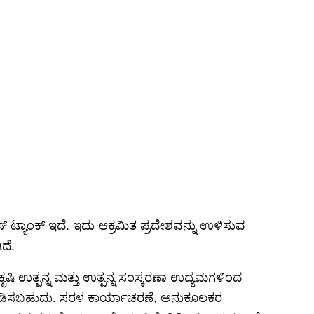
ಸ್ ಟ್ಯಾಂಕ್ ಇದೆ. ಇದು ಆಕ್ರಮಿತ ಪ್ರದೇಶವನ್ನು ಉಳಿಸುವ
ದೆ.
ಕೃಷಿ ಉತ್ಪನ್ನ ಮತ್ತು ಉತ್ಪನ್ನ ಸಂಸ್ಕರಣಾ ಉದ್ಯಮಗಳಿಂದ
ದಿಷ್ಟಪಡಿಸಬಹುದು. ಸರಳ ಕಾರ್ಯಾಚರಣೆ, ಅನುಕೂಲಕರ