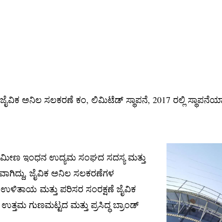
ಿಕ ಅನಿಲ ಸಲಕರಣೆ ಕಂ, ಲಿಮಿಟೆಡ್ ಸ್ಥಾಪನೆ, 2017 ರಲ್ಲಿ ಸ್ಥಾಪನೆಯಾ
್ರಾಮೀಣ ಇಂಧನ ಉದ್ಯಮ ಸಂಘದ ಸದಸ್ಯ ಮತ್ತು
ಗಿದ್ದು, ಜೈವಿಕ ಅನಿಲ ಸಲಕರಣೆಗಳ
ನ ಉಳಿತಾಯ ಮತ್ತು ಪರಿಸರ ಸಂರಕ್ಷಣೆ ಜೈವಿಕ
ತು ಉತ್ತಮ ಗುಣಮಟ್ಟದ ಮತ್ತು ಪ್ರಸಿದ್ಧ ಬ್ರಾಂಡ್