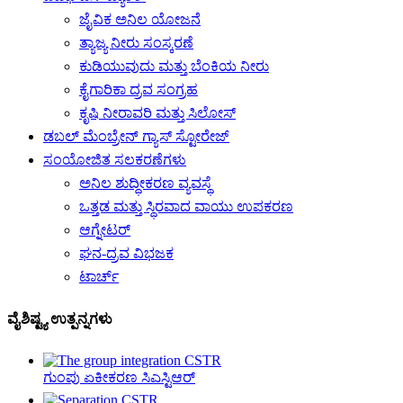
ಜೈವಿಕ ಅನಿಲ ಯೋಜನೆ
ತ್ಯಾಜ್ಯ ನೀರು ಸಂಸ್ಕರಣೆ
ಕುಡಿಯುವುದು ಮತ್ತು ಬೆಂಕಿಯ ನೀರು
ಕೈಗಾರಿಕಾ ದ್ರವ ಸಂಗ್ರಹ
ಕೃಷಿ ನೀರಾವರಿ ಮತ್ತು ಸಿಲೋಸ್
ಡಬಲ್ ಮೆಂಬ್ರೇನ್ ಗ್ಯಾಸ್ ಸ್ಟೋರೇಜ್
ಸಂಯೋಜಿತ ಸಲಕರಣೆಗಳು
ಅನಿಲ ಶುದ್ಧೀಕರಣ ವ್ಯವಸ್ಥೆ
ಒತ್ತಡ ಮತ್ತು ಸ್ಥಿರವಾದ ವಾಯು ಉಪಕರಣ
ಆಗ್ನೇಟರ್
ಘನ-ದ್ರವ ವಿಭಜಕ
ಟಾರ್ಚ್
ವೈಶಿಷ್ಟ್ಯ ಉತ್ಪನ್ನಗಳು
ಗುಂಪು ಏಕೀಕರಣ ಸಿಎಸ್ಟಿಆರ್