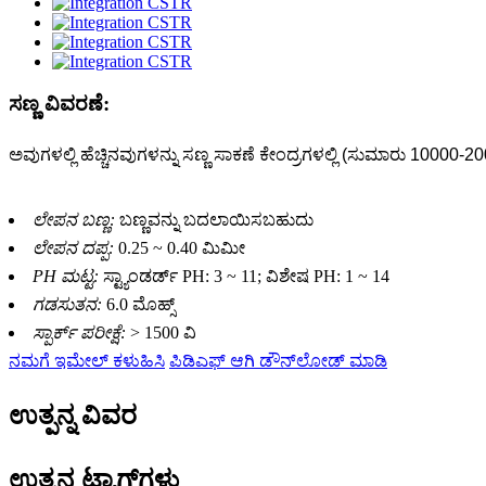
ಸಣ್ಣ ವಿವರಣೆ:
ಅವುಗಳಲ್ಲಿ ಹೆಚ್ಚಿನವುಗಳನ್ನು ಸಣ್ಣ ಸಾಕಣೆ ಕೇಂದ್ರಗಳಲ್ಲಿ (ಸುಮಾರು 10000-2
ಲೇಪನ ಬಣ್ಣ:
ಬಣ್ಣವನ್ನು ಬದಲಾಯಿಸಬಹುದು
ಲೇಪನ ದಪ್ಪ:
0.25 ~ 0.40 ಮಿಮೀ
PH ಮಟ್ಟ:
ಸ್ಟ್ಯಾಂಡರ್ಡ್ PH: 3 ~ 11; ವಿಶೇಷ PH: 1 ~ 14
ಗಡಸುತನ:
6.0 ಮೊಹ್ಸ್
ಸ್ಪಾರ್ಕ್ ಪರೀಕ್ಷೆ:
> 1500 ವಿ
ನಮಗೆ ಇಮೇಲ್ ಕಳುಹಿಸಿ
ಪಿಡಿಎಫ್ ಆಗಿ ಡೌನ್‌ಲೋಡ್ ಮಾಡಿ
ಉತ್ಪನ್ನ ವಿವರ
ಉತ್ಪನ್ನ ಟ್ಯಾಗ್‌ಗಳು